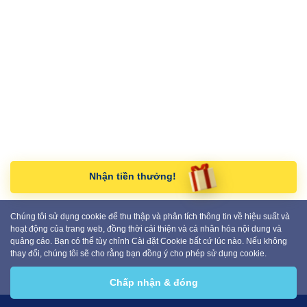
Nhận tiền thưởng!
Chúng tôi sử dụng cookie để thu thập và phân tích thông tin về hiệu suất và
hoạt động của trang web, đồng thời cải thiện và cá nhân hóa nội dung và
quảng cáo. Bạn có thể tùy chỉnh Cài đặt Cookie bất cứ lúc nào. Nếu không
thay đổi, chúng tôi sẽ cho rằng bạn đồng ý cho phép sử dụng cookie.
Chấp nhận & đóng