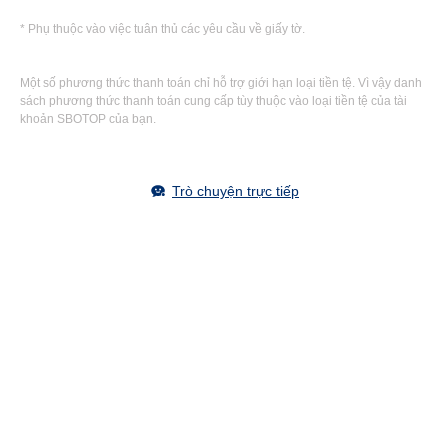
* Phụ thuộc vào việc tuân thủ các yêu cầu về giấy tờ.
Một số phương thức thanh toán chỉ hỗ trợ giới hạn loại tiền tệ. Vì vậy danh
sách phương thức thanh toán cung cấp tùy thuộc vào loại tiền tệ của tài
khoản SBOTOP của bạn.
Trò chuyện trực tiếp